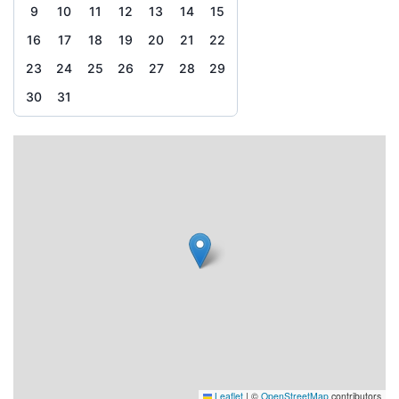
9
10
11
12
13
14
15
16
17
18
19
20
21
22
23
24
25
26
27
28
29
30
31
Leaflet
|
©
OpenStreetMap
contributors