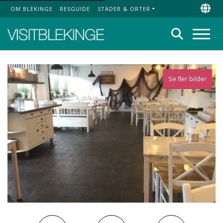
OM BLEKINGE
RESGUIDE
STÄDER & ORTER
Top Menu
Chan
Sök
Meny
Se fler bilder