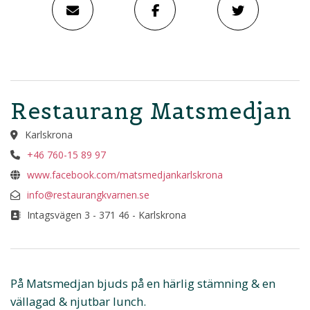
Restaurang Matsmedjan
Karlskrona
+46 760-15 89 97
www.facebook.com/matsmedjankarlskrona
info@restaurangkvarnen.se
Intagsvägen 3 - 371 46 - Karlskrona
På Matsmedjan bjuds på en härlig stämning & en
vällagad & njutbar lunch.