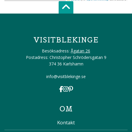
Scroll top of 
VISITBLEKINGE
Besöksadress:
Ågatan 26
Postadress: Christopher Schrödersgatan 9
374 36 Karlshamn
info@visitblekinge.se
OM
Kontakt