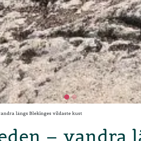
vandra längs Blekinges vildaste kust
eden – vandra 