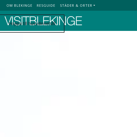
OM BLEKINGE
RESGUIDE
STÄDER & ORTER
Top Menu
Hoppa till huvudinnehåll