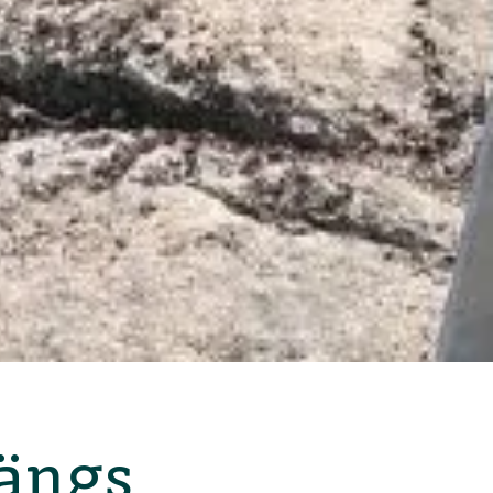
längs