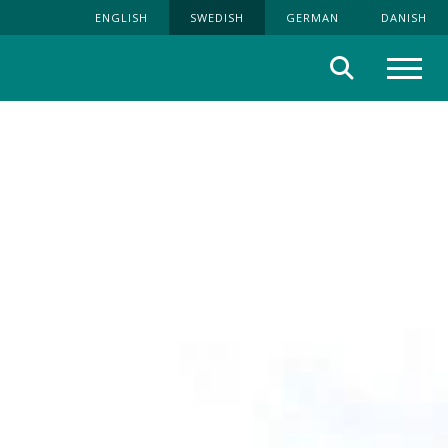
ENGLISH
SWEDISH
GERMAN
DANISH
Sök
Meny