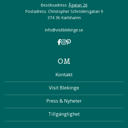
Besöksadress:
Ågatan 26
Postadress: Christopher Schrödersgatan 9
374 36 Karlshamn
info@visitblekinge.se
OM
Kontakt
Visit Blekinge
Press & Nyheter
Tillgänglighet