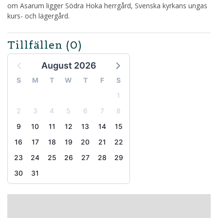
om Asarum ligger Södra Hoka herrgård, Svenska kyrkans ungas
kurs- och lägergård.
Tillfällen
(0)
August 2026
S
M
T
W
T
F
S
1
2
3
4
5
6
7
8
9
10
11
12
13
14
15
16
17
18
19
20
21
22
23
24
25
26
27
28
29
30
31