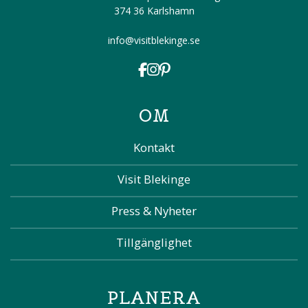
374 36 Karlshamn
info@visitblekinge.se
OM
Kontakt
Visit Blekinge
Press & Nyheter
Tillgänglighet
PLANERA