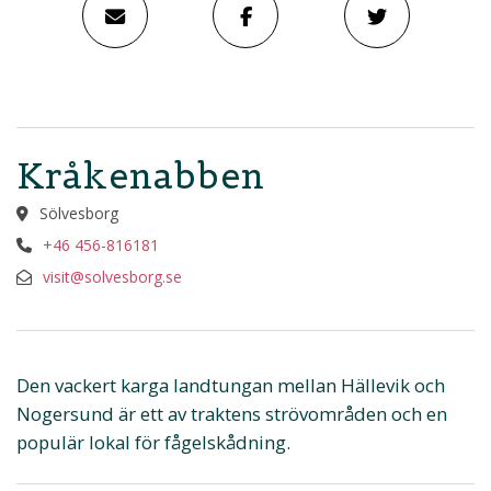
Kråkenabben
Sölvesborg
+46 456-816181
visit@solvesborg.se
Den vackert karga landtungan mellan Hällevik och
Nogersund är ett av traktens strövområden och en
populär lokal för fågelskådning.