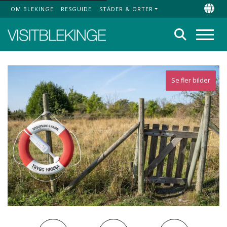
OM BLEKINGE
RESGUIDE
STÄDER & ORTER
Top Menu
Chan
Sök
Meny
Se fler bilder