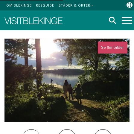
OM BLEKINGE
RESGUIDE
STÄDER & ORTER
Top Menu
Ch
Sök
Me
Se fler bilder