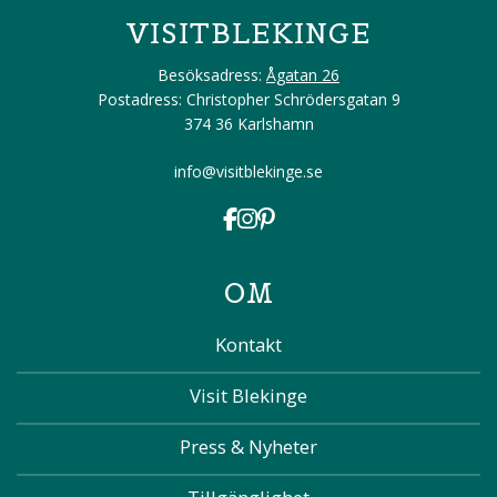
VISITBLEKINGE
Besöksadress:
Ågatan 26
Postadress: Christopher Schrödersgatan 9
374 36 Karlshamn
info@visitblekinge.se
OM
Kontakt
Visit Blekinge
Press & Nyheter