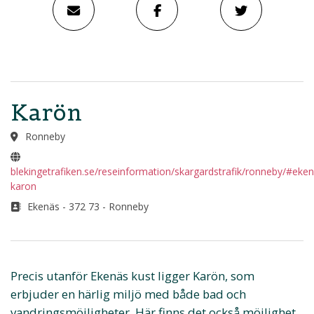
Karön
Ronneby
blekingetrafiken.se/reseinformation/skargardstrafik/ronneby/#eke
karon
Ekenäs - 372 73 - Ronneby
Precis utanför Ekenäs kust ligger Karön, som
erbjuder en härlig miljö med både bad och
vandringsmöjligheter. Här finns det också möjlighet