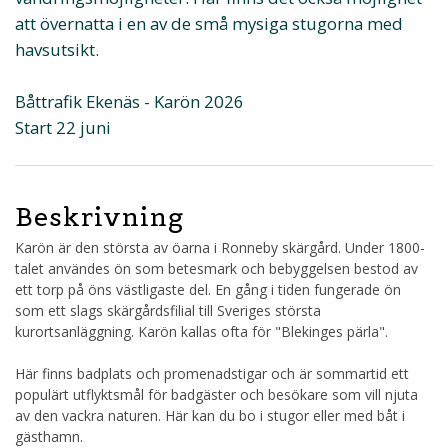
att övernatta i en av de små mysiga stugorna med
havsutsikt.
Båttrafik Ekenäs - Karön 2026
Start 22 juni
Beskrivning
Karön är den största av öarna i Ronneby skärgård. Under 1800-
talet användes ön som betesmark och bebyggelsen bestod av
ett torp på öns västligaste del. En gång i tiden fungerade ön
som ett slags skärgårdsfilial till Sveriges största
kurortsanläggning. Karön kallas ofta för "Blekinges pärla".
Här finns badplats och promenadstigar och är sommartid ett
populärt utflyktsmål för badgäster och besökare som vill njuta
av den vackra naturen. Här kan du bo i stugor eller med båt i
gästhamn.