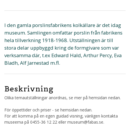
I den gamla porslinsfabrikens kolkällare är det idag
museum. Samlingen omfattar porslin från fabrikens
hela tillverkning 1918-1968. Utställningen är till
stora delar uppbyggd kring de formgivare som var
verksamma där, t.ex Edward Hald, Arthur Percy, Eva
Bladh, Alf Jarnestad m.fl.
Beskrivning
Olika temautställningar anordnas, se mer på hemsidan nedan.
För öppettider och priser - se hemsidan nedan.
För att komma på en egen guidad visning, vänligen kontakta
museerna på 0455-36 12 22 eller museum@fabas.se.