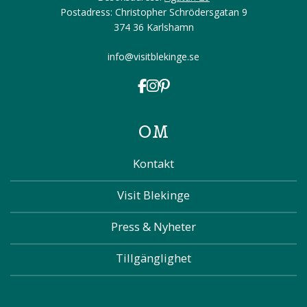
Postadress: Christopher Schrödersgatan 9
374 36 Karlshamn
info@visitblekinge.se
OM
Kontakt
Visit Blekinge
Press & Nyheter
Tillgänglighet