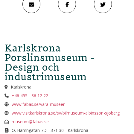
Karlskrona
Porslinsmuseum -
Design och
industrimuseum
Karlskrona
+46 455 - 36 12 22
www.fabas.se/vara-museer
www.visitkarlskrona.se/sv/bilmuseum-albinsson-sjoberg
museum@fabas.se
Ö. Hamngatan 7D - 371 30 - Karlskrona