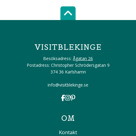
Scroll top of 
VISITBLEKINGE
Besöksadress:
Ågatan 26
Postadress: Christopher Schrödersgatan 9
374 36 Karlshamn
info@visitblekinge.se
OM
Kontakt