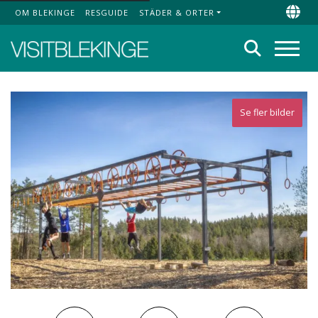
OM BLEKINGE
RESGUIDE
STÄDER & ORTER
Top Menu
Chan
Sök
Meny
Se fler bilder