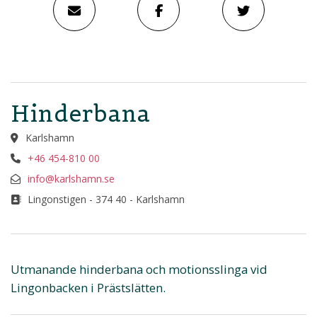
Hinderbana
Karlshamn
+46 454-810 00
info@karlshamn.se
Lingonstigen - 374 40 - Karlshamn
Utmanande hinderbana och motionsslinga vid
Lingonbacken i Prästslätten.