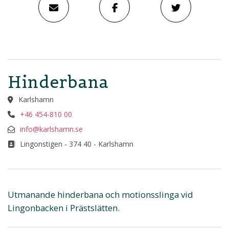
Hinderbana
Karlshamn
+46 454-810 00
info@karlshamn.se
Lingonstigen - 374 40 - Karlshamn
Utmanande hinderbana och motionsslinga vid
Lingonbacken i Prästslätten.