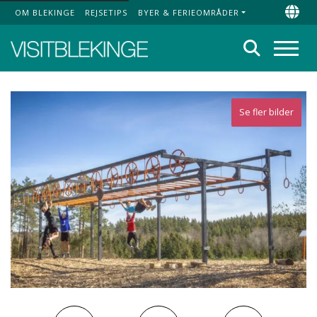
OM BLEKINGE
REJSETIPS
BYER & FERIEOMRÅDER
Top Menu
Chan
Søg
Menu
Se fler bilder