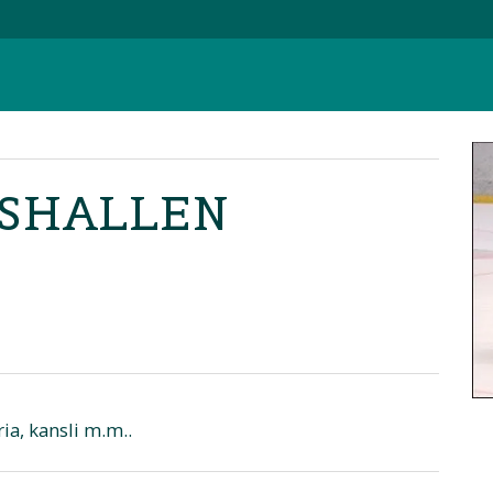
ISHALLEN
ia, kansli m.m..