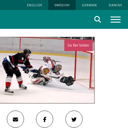
ENGLISH
SWEDISH
GERMAN
DANISH
Sök
Meny
Se fler bilder