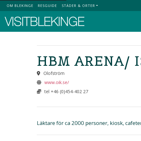
OM BLEKINGE
RESGUIDE
STÄDER & ORTER
Top Menu
HBM ARENA/ 
Olofström
www.oik.se/
tel +46 (0)454-402 27
Läktare för ca 2000 personer, kiosk, cafeter