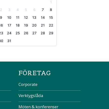
1
2
3
4
5
6
7
8
9
10
11
12
13
14
15
16
17
18
19
20
21
22
23
24
25
26
27
28
29
30
31
the page
FÖRETAG
Corporate
Verktygslåda
Möten & konferenser