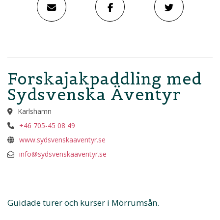
Forskajakpaddling med
Sydsvenska Äventyr
Karlshamn
+46 705-45 08 49
www.sydsvenskaaventyr.se
info@sydsvenskaaventyr.se
Guidade turer och kurser i Mörrumsån.