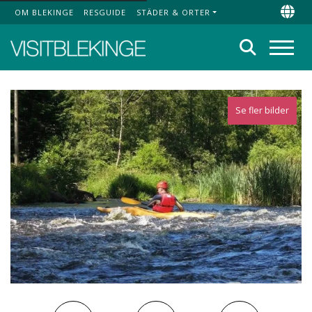
OM BLEKINGE
RESGUIDE
STÄDER & ORTER
Top Menu
Chan
Sök
Meny
Se fler bilder