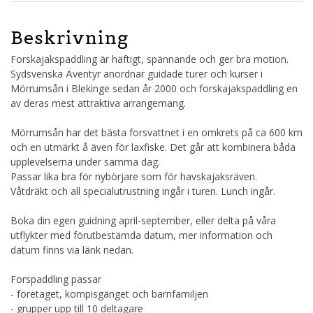
Beskrivning
Forskajakspaddling är häftigt, spännande och ger bra motion.
Sydsvenska Äventyr anordnar guidade turer och kurser i
Mörrumsån i Blekinge sedan år 2000 och forskajakspaddling en
av deras mest attraktiva arrangemang.
Mörrumsån har det bästa forsvattnet i en omkrets på ca 600 km
och en utmärkt å även för laxfiske. Det går att kombinera båda
upplevelserna under samma dag.
Passar lika bra för nybörjare som för havskajaksräven.
Våtdräkt och all specialutrustning ingår i turen. Lunch ingår.
Boka din egen guidning april-september, eller delta på våra
utflykter med förutbestämda datum, mer information och
datum finns via länk nedan.
Forspaddling passar
- företaget, kompisgänget och barnfamiljen
- grupper upp till 10 deltagare