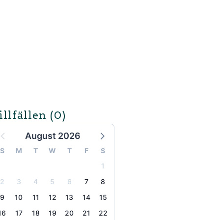
illfällen
(0)
August 2026
S
M
T
W
T
F
S
1
2
3
4
5
6
7
8
9
10
11
12
13
14
15
16
17
18
19
20
21
22