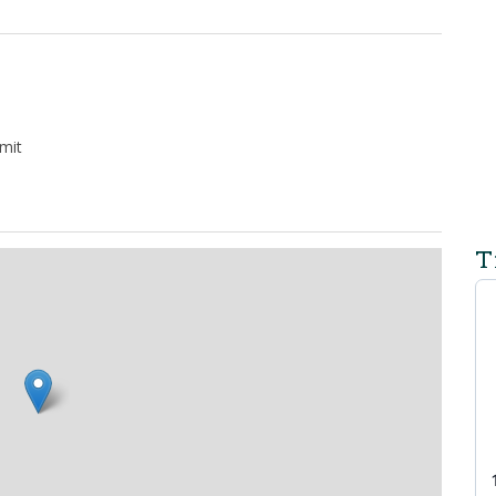
 mit
T