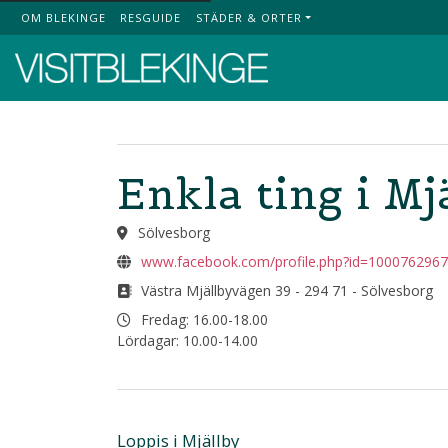
OM BLEKINGE
RESGUIDE
STÄDER & ORTER
Top Menu
Enkla ting i Mj
Sölvesborg
www.facebook.com/profile.php?id=100076296
Västra Mjällbyvägen 39 - 294 71 - Sölvesborg
Fredag: 16.00-18.00
Lördagar: 10.00-14.00
Loppis i Mjällby