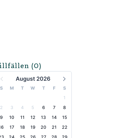
illfällen
(0)
August 2026
S
M
T
W
T
F
S
1
2
3
4
5
6
7
8
9
10
11
12
13
14
15
16
17
18
19
20
21
22
23
24
25
26
27
28
29