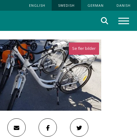
ENGLISH
SWEDISH
GERMAN
DANISH
Sök
Meny
Se fler bilder