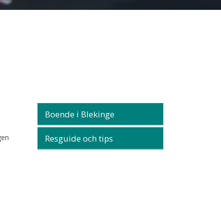
Boende i Blekinge
gen
Resguide och tips