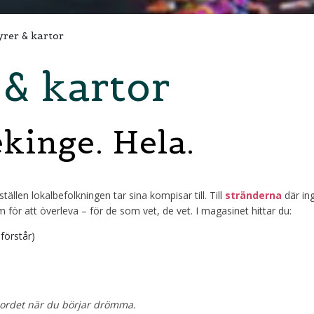
rer & kartor
 & kartor
kinge. Hela.
tällen lokalbefolkningen tar sina kompisar till. Till
stränderna
där in
för att överleva – för de som vet, de vet. I magasinet hittar du:
förstår)
tbordet när du börjar drömma.