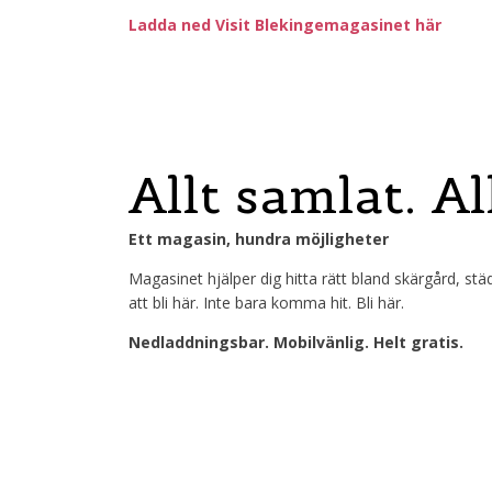
Ladda ned Visit Blekingemagasinet här
Allt samlat. All
Ett magasin, hundra möjligheter
Magasinet hjälper dig hitta rätt bland skärgård, städ
att bli här. Inte bara komma hit. Bli här.
Nedladdningsbar. Mobilvänlig. Helt gratis.
Blekinge är inte långt bo