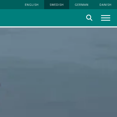
ENGLISH
SWEDISH
GERMAN
DANISH
Sök
Meny