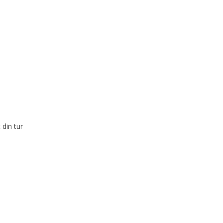
 din tur