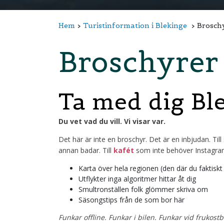
Hem
Turistinformation i Blekinge
Broschy
Broschyrer
Ta med dig Ble
Du vet vad du vill. Vi visar var.
Det här är inte en broschyr. Det är en inbjudan. Till s
annan badar. Till
kafét
som inte behöver Instagram 
Karta över hela regionen (den där du faktiskt 
Utflykter inga algoritmer hittar åt dig
Smultronställen folk glömmer skriva om
Säsongstips från de som bor här
Funkar offline. Funkar i bilen. Funkar vid frukos