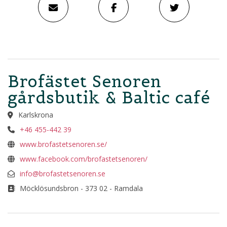
Brofästet Senoren
gårdsbutik & Baltic café
Karlskrona
+46 455-442 39
www.brofastetsenoren.se/
www.facebook.com/brofastetsenoren/
info@brofastetsenoren.se
Möcklösundsbron - 373 02 - Ramdala