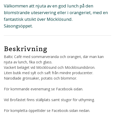
Välkommen att njuta av en god lunch på den
blomstrande uteservering eller i orangeriet, med en
fantastisk utsikt över Möcklösund.
Säsongsöppet.
Beskrivning
Baltic Café med sommarveranda och orangeri, där man kan
njuta av lunch, fika och glass.
Vackert beläget vid Möcklösund och Möcklösundsbron.
Liten butik med sylt och saft från mindre producenter.
Närodlade grönsaker, potatis och blommor.
För kommande evenemang se Facebook-sidan.
Vid Brofästet finns ställplats samt stugor för uthyrning.
För kompletta öppettider se Facebook-sidan nedan.