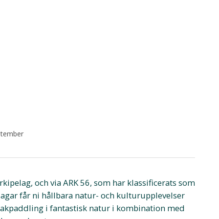
eptember
kipelag, och via ARK 56, som har klassificerats som
gar får ni hållbara natur- och kulturupplevelser
kajakpaddling i fantastisk natur i kombination med