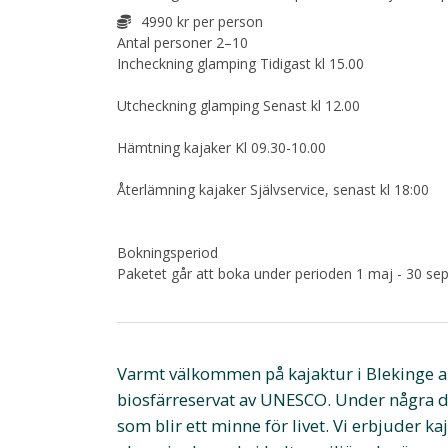
4990 kr per person
Antal personer 2–10
Incheckning glamping Tidigast kl 15.00
Utcheckning glamping Senast kl 12.00
Hämtning kajaker Kl 09.30-10.00
Återlämning kajaker Självservice, senast kl 18:00
Bokningsperiod
Paketet går att boka under perioden 1 maj - 30 s
Varmt välkommen på kajaktur i Blekinge ar
biosfärreservat av UNESCO. Under några da
som blir ett minne för livet. Vi erbjuder 