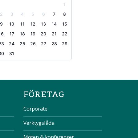
1
2
3
4
5
6
7
8
9
10
11
12
13
14
15
16
17
18
19
20
21
22
23
24
25
26
27
28
29
30
31
the page
FÖRETAG
Corporate
Verktygslåda
Möten & konferenser