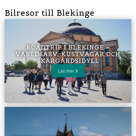
Bilresor till Blekinge
ROADTRIP I BLEKINGE –
VÄRLDSARV, KUSTVÄGAR OCH
SKÄRGÅRDSIDYLL
Läs mer