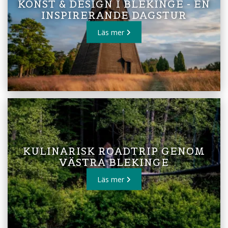
KONST & DESIGN I BLEKINGE - EN
INSPIRERANDE DAGSTUR
Läs mer
KULINARISK ROADTRIP GENOM
VÄSTRA BLEKINGE
Läs mer