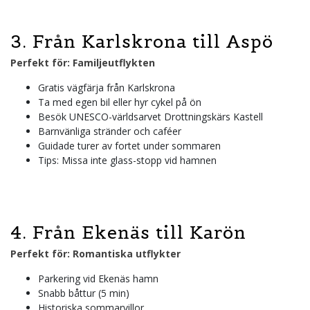
3. Från Karlskrona till Aspö
Perfekt för: Familjeutflykten
Gratis vägfärja från Karlskrona
Ta med egen bil eller hyr cykel på ön
Besök UNESCO-världsarvet Drottningskärs Kastell
Barnvänliga stränder och caféer
Guidade turer av fortet under sommaren
Tips: Missa inte glass-stopp vid hamnen
4. Från Ekenäs till Karön
Perfekt för: Romantiska utflykter
Parkering vid Ekenäs hamn
Snabb båttur (5 min)
Historiska sommarvillor