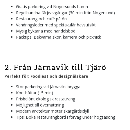
Gratis parkering vid Nogersunds hamn
Regelbundna färjeavgångar (30 min från Nogersund)
Restaurang och café på ön
Vandringsleder med spektakulär havsutsikt
Mysig bykärna med handelsbod
Packtips: Bekväma skor, kamera och picknick
2. Från Järnavik till Tjärö
Perfekt för: Foodiest och designälskare
Stor parkering vid Järnaviks brygga
Kort båttur (15 min)
Prisbelönt ekologisk restaurang
Möjlighet till övernattning
Modern arkitektur möter skärgårdsidyll
Tips: Boka restaurangbord i förväg under högsäsong