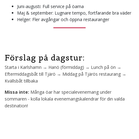
Juni-augusti: Full service på öarna
Maj & september: Lugnare tempo, fortfarande bra väder
Helger: Fler avgångar och öppna restauranger
Förslag på dagstur:
Starta i Karlshamn → Hanö (förmiddag) → Lunch på ön →
Eftermiddagsbåt till Tjärö → Middag på Tjärös restaurang →
Kvällsbåt tillbaka
Missa inte:
Många öar har specialevenemang under
sommaren - kolla lokala evenemangskalendrar för din valda
destination!