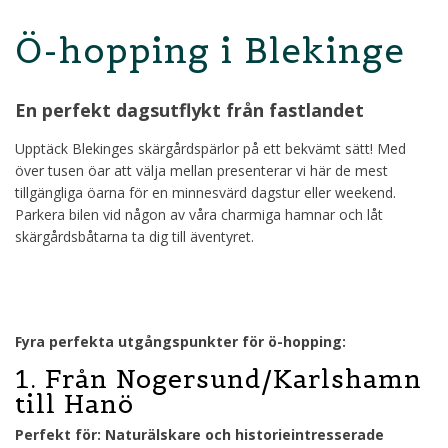
Ö-hopping i Blekinge
En perfekt dagsutflykt från fastlandet
Upptäck Blekinges skärgårdspärlor på ett bekvämt sätt! Med
över tusen öar att välja mellan presenterar vi här de mest
tillgängliga öarna för en minnesvärd dagstur eller weekend.
Parkera bilen vid någon av våra charmiga hamnar och låt
skärgårdsbåtarna ta dig till äventyret.
Fyra perfekta utgångspunkter för ö-hopping:
1. Från Nogersund/Karlshamn
till Hanö
Perfekt för: Naturälskare och historieintresserade