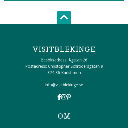
Scroll top of 
VISITBLEKINGE
Besöksadress:
Ågatan 26
Postadress: Christopher Schrödersgatan 9
374 36 Karlshamn
info@visitblekinge.se
OM