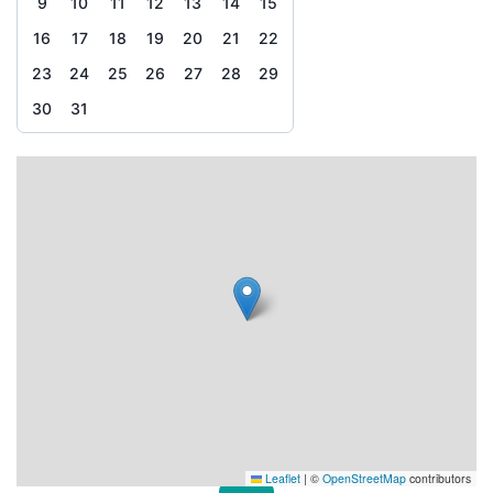
9
10
11
12
13
14
15
16
17
18
19
20
21
22
23
24
25
26
27
28
29
30
31
Leaflet
|
©
OpenStreetMap
contributors