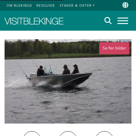
OM BLEKINGE
RESGUIDE
STÄDER & ORTER
Top Menu
Chan
Sök
Meny
Se fler bilder