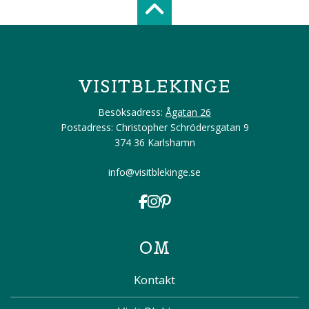
Scroll top of 
VISITBLEKINGE
Besöksadress:
Ågatan 26
Postadress: Christopher Schrödersgatan 9
374 36 Karlshamn
info@visitblekinge.se
OM
Kontakt