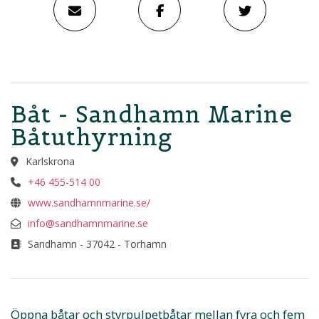
Båt - Sandhamn Marine
Båtuthyrning
Karlskrona
+46 455-514 00
www.sandhamnmarine.se/
info@sandhamnmarine.se
Sandhamn - 37042 - Torhamn
Öppna båtar och styrpulpetbåtar mellan fyra och fem