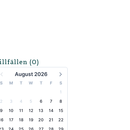
illfällen
(0)
August 2026
S
M
T
W
T
F
S
1
2
3
4
5
6
7
8
9
10
11
12
13
14
15
16
17
18
19
20
21
22
23
24
25
26
27
28
29