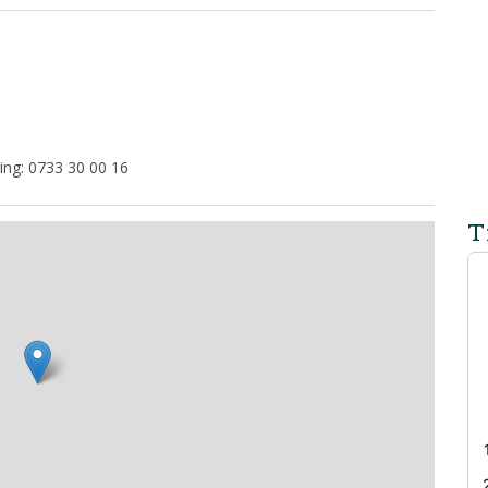
ring: 0733 30 00 16
T