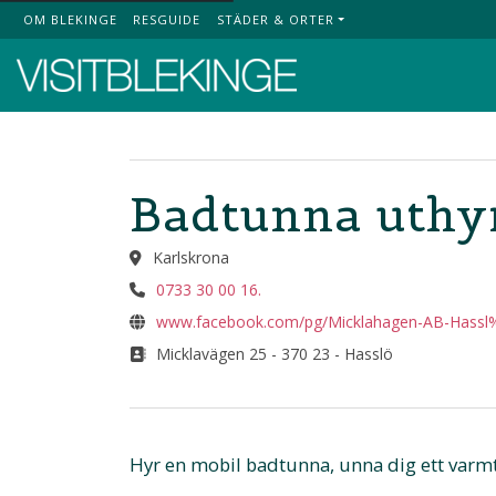
OM BLEKINGE
RESGUIDE
STÄDER & ORTER
Top Menu
Badtunna uthy
Karlskrona
0733 30 00 16.
www.facebook.com/pg/Micklahagen-AB-Hassl%
Micklavägen 25 - 370 23 - Hasslö
Hyr en mobil badtunna, unna dig ett varmt d