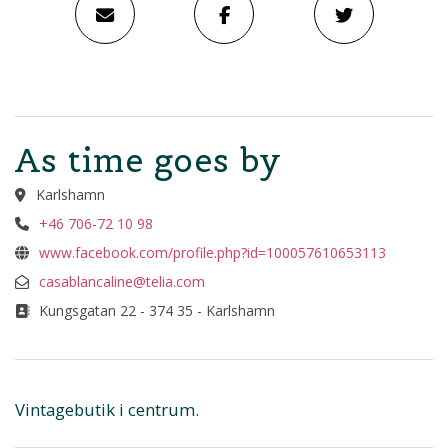
As time goes by
Karlshamn
+46 706-72 10 98
www.facebook.com/profile.php?id=100057610653113
casablancaline@telia.com
Kungsgatan 22 - 374 35 - Karlshamn
Vintagebutik i centrum.