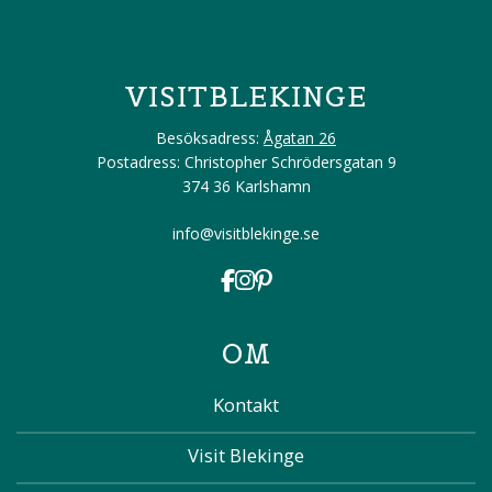
VISITBLEKINGE
Besöksadress:
Ågatan 26
Postadress: Christopher Schrödersgatan 9
374 36 Karlshamn
info@visitblekinge.se
OM
Kontakt
Visit Blekinge