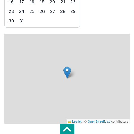
16
17
18
19
20
21
22
23
24
25
26
27
28
29
30
31
Leaflet
|
©
OpenStreetMap
contributors
Scroll top of 