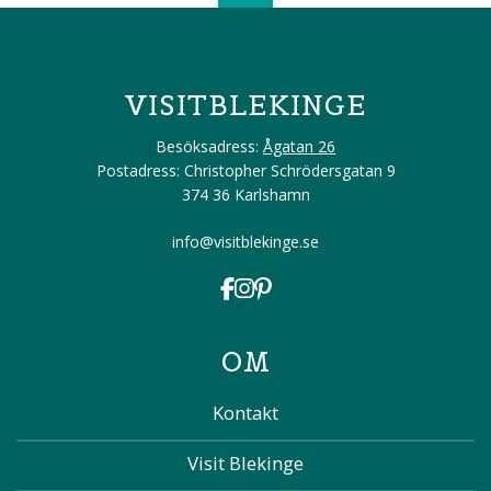
VISITBLEKINGE
Besöksadress:
Ågatan 26
Postadress: Christopher Schrödersgatan 9
374 36 Karlshamn
info@visitblekinge.se
OM
Kontakt
Visit Blekinge