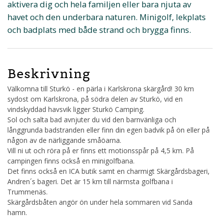
aktivera dig och hela familjen eller bara njuta av
havet och den underbara naturen. Minigolf, lekplats
och badplats med både strand och brygga finns.
Beskrivning
Välkomna till Sturkö - en pärla i Karlskrona skärgård! 30 km
sydost om Karlskrona, på södra delen av Sturkö, vid en
vindskyddad havsvik ligger Sturkö Camping.
Sol och salta bad avnjuter du vid den barnvänliga och
långgrunda badstranden eller finn din egen badvik på ön eller på
någon av de närliggande småöarna.
Vill ni ut och röra på er finns ett motionsspår på 4,5 km. På
campingen finns också en minigolfbana.
Det finns också en ICA butik samt en charmigt Skärgårdsbageri,
Andren´s bageri. Det är 15 km till närmsta golfbana i
Trummenäs.
Skärgårdsbåten angör ön under hela sommaren vid Sanda
hamn.