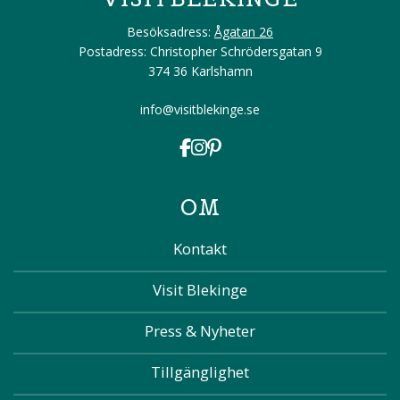
Besöksadress:
Ågatan 26
Postadress: Christopher Schrödersgatan 9
374 36 Karlshamn
info@visitblekinge.se
OM
Kontakt
Visit Blekinge
Press & Nyheter
Tillgänglighet