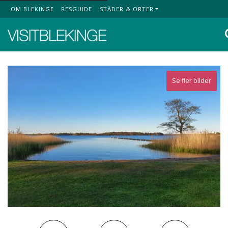
OM BLEKINGE
RESGUIDE
STÄDER & ORTER
Top Menu
Se fler bilder