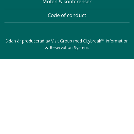
Möten & konferenser
Code of conduct
Sidan är producerad av
Visit Group
med
Citybreak™ Information
& Reservation System
.