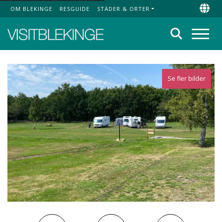
OM BLEKINGE
RESGUIDE
STÄDER & ORTER
Top Menu
Chan
Sök
Meny
Se fler bilder