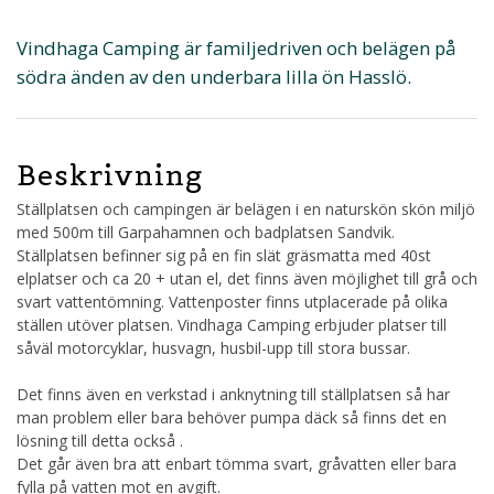
Vindhaga Camping är familjedriven och belägen på
södra änden av den underbara lilla ön Hasslö.
Beskrivning
Ställplatsen och campingen är belägen i en naturskön skön miljö
med 500m till Garpahamnen och badplatsen Sandvik.
Ställplatsen befinner sig på en fin slät gräsmatta med 40st
elplatser och ca 20 + utan el, det finns även möjlighet till grå och
svart vattentömning. Vattenposter finns utplacerade på olika
ställen utöver platsen. Vindhaga Camping erbjuder platser till
såväl motorcyklar, husvagn, husbil-upp till stora bussar.
Det finns även en verkstad i anknytning till ställplatsen så har
man problem eller bara behöver pumpa däck så finns det en
lösning till detta också .
Det går även bra att enbart tömma svart, gråvatten eller bara
fylla på vatten mot en avgift.