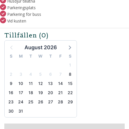
Husdjur tillåtna
Parkeringsplats
Parkering för buss
Vid kusten
Tillfällen
(0)
August 2026
S
M
T
W
T
F
S
1
2
3
4
5
6
7
8
9
10
11
12
13
14
15
16
17
18
19
20
21
22
23
24
25
26
27
28
29
30
31