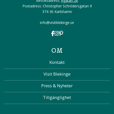
Besöksadress:
Ågatan 26
Postadress: Christopher Schrödersgatan 9
374 36 Karlshamn
info@visitblekinge.se
OM
Kontakt
Visit Blekinge
Press & Nyheter
Tillgänglighet