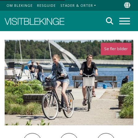
OM BLEKINGE
RESGUIDE
STÄDER & ORTER
Top Menu
Chan
Sök
Meny
Se fler bilder