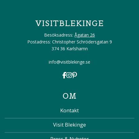
VISITBLEKINGE
Besöksadress:
Ågatan 26
Postadress: Christopher Schrödersgatan 9
374 36 Karlshamn
info@visitblekinge.se
OM
Kontakt
Visit Blekinge
Press & Nyheter