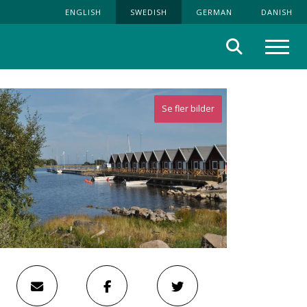
ENGLISH
SWEDISH
GERMAN
DANISH
Sök
Meny
Se fler bilder