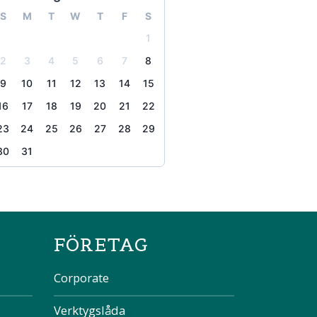
S
M
T
W
T
F
S
1
2
3
4
5
6
7
8
9
10
11
12
13
14
15
16
17
18
19
20
21
22
23
24
25
26
27
28
29
30
31
the page
FÖRETAG
Corporate
Verktygslåda