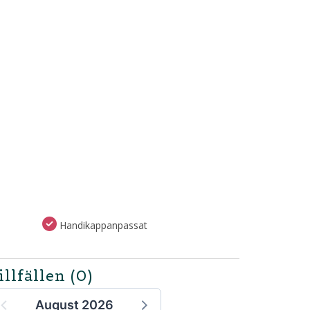
Handikappanpassat
illfällen
(0)
August 2026