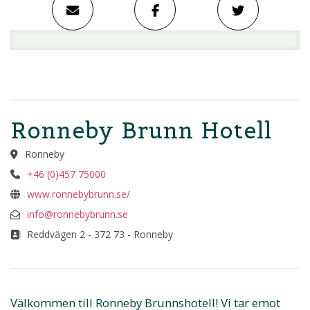
Ronneby Brunn Hotell
Ronneby
+46 (0)457 75000
www.ronnebybrunn.se/
info@ronnebybrunn.se
Reddvägen 2 - 372 73 - Ronneby
Välkommen till Ronneby Brunnshotell! Vi tar emot