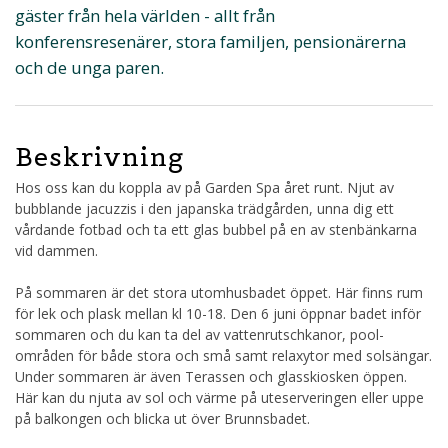
gäster från hela världen - allt från
konferensresenärer, stora familjen, pensionärerna
och de unga paren.
Beskrivning
Hos oss kan du koppla av på Garden Spa året runt. Njut av
bubblande jacuzzis i den japanska trädgården, unna dig ett
vårdande fotbad och ta ett glas bubbel på en av stenbänkarna
vid dammen.
På sommaren är det stora utomhusbadet öppet. Här finns rum
för lek och plask mellan kl 10-18. Den 6 juni öppnar badet inför
sommaren och du kan ta del av vattenrutschkanor, pool-
områden för både stora och små samt relaxytor med solsängar.
Under sommaren är även Terassen och glasskiosken öppen.
Här kan du njuta av sol och värme på uteserveringen eller uppe
på balkongen och blicka ut över Brunnsbadet.