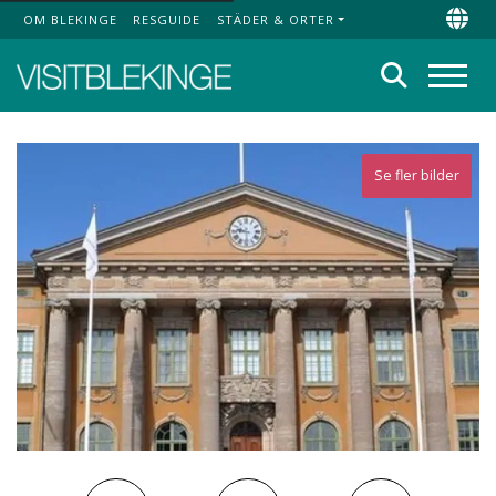
OM BLEKINGE
RESGUIDE
STÄDER & ORTER
Top Menu
Chan
Sök
Meny
Se fler bilder