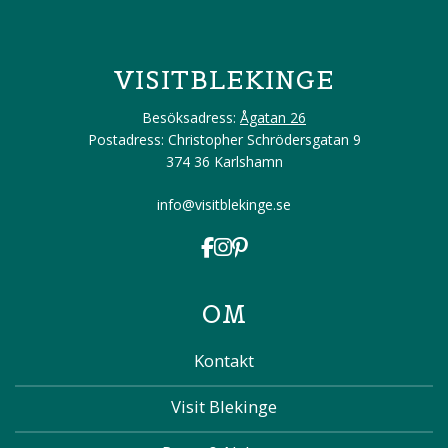
VISITBLEKINGE
Besöksadress:
Ågatan 26
Postadress: Christopher Schrödersgatan 9
374 36 Karlshamn
info@visitblekinge.se
OM
Kontakt
Visit Blekinge