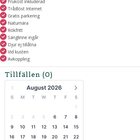
Frukost inkluderad
Trådlöst Internet
Gratis parkering
Naturnära
Rökfritt
Sänglinne ingår
Djur ej tillåtna
Vid kusten
Avkoppling
Tillfällen
(0)
August 2026
S
M
T
W
T
F
S
1
2
3
4
5
6
7
8
9
10
11
12
13
14
15
16
17
18
19
20
21
22