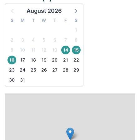
August 2026
S
M
T
W
T
F
S
1
2
3
4
5
6
7
8
9
10
11
12
13
14
15
16
17
18
19
20
21
22
23
24
25
26
27
28
29
30
31