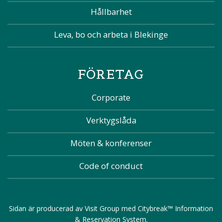
Hållbarhet
Leva, bo och arbeta i Blekinge
FÖRETAG
Corporate
Verktygslåda
Möten & konferenser
Code of conduct
Sidan är producerad av
Visit Group
med
Citybreak™ Information
& Reservation System
.