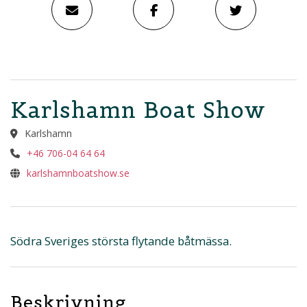
Karlshamn Boat Show
Karlshamn
+46 706-04 64 64
karlshamnboatshow.se
Södra Sveriges största flytande båtmässa.
Beskrivning