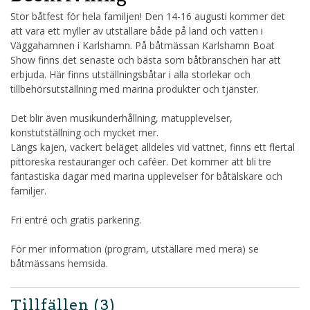
Stor båtfest för hela familjen! Den 14-16 augusti kommer det
att vara ett myller av utställare både på land och vatten i
Väggahamnen i Karlshamn. På båtmässan Karlshamn Boat
Show finns det senaste och bästa som båtbranschen har att
erbjuda. Här finns utställningsbåtar i alla storlekar och
tillbehörsutställning med marina produkter och tjänster.
Det blir även musikunderhållning, matupplevelser,
konstutställning och mycket mer.
Längs kajen, vackert beläget alldeles vid vattnet, finns ett flertal
pittoreska restauranger och caféer. Det kommer att bli tre
fantastiska dagar med marina upplevelser för båtälskare och
familjer.
Fri entré och gratis parkering.
För mer information (program, utställare med mera) se
båtmässans hemsida.
Tillfällen
(3)