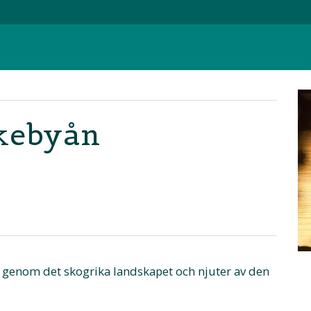
ckebyån
 genom det skogrika landskapet och njuter av den