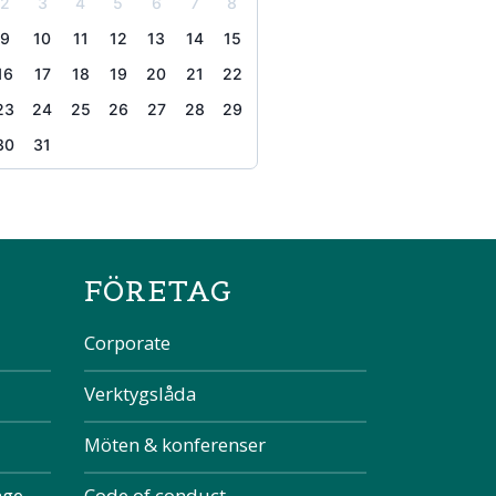
2
3
4
5
6
7
8
9
10
11
12
13
14
15
16
17
18
19
20
21
22
23
24
25
26
27
28
29
30
31
the page
FÖRETAG
Corporate
Verktygslåda
Möten & konferenser
nge
Code of conduct