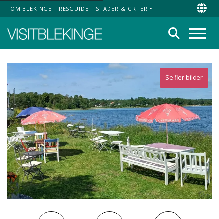
OM BLEKINGE
RESGUIDE
STÄDER & ORTER
Top Menu
Chan
Sök
Meny
Se fler bilder