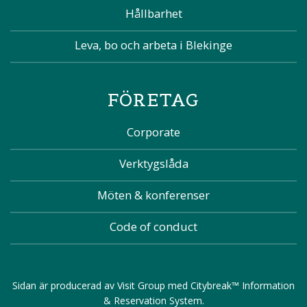
Hållbarhet
Leva, bo och arbeta i Blekinge
FÖRETAG
Corporate
Verktygslåda
Möten & konferenser
Code of conduct
Sidan är producerad av
Visit Group
med
Citybreak™ Information
& Reservation System
.