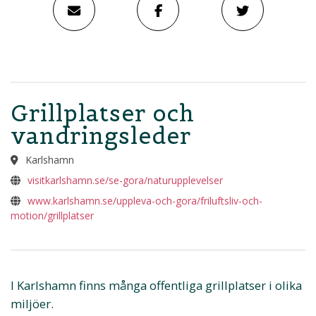
Grillplatser och
vandringsleder
Karlshamn
visitkarlshamn.se/se-gora/naturupplevelser
www.karlshamn.se/uppleva-och-gora/friluftsliv-och-
motion/grillplatser
I Karlshamn finns många offentliga grillplatser i olika
miljöer.