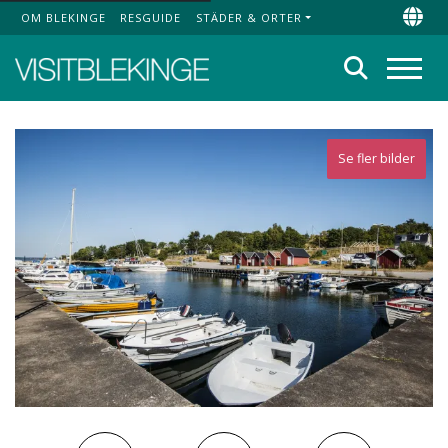
OM BLEKINGE
RESGUIDE
STÄDER & ORTER
Top Menu
Chan
Sök
Meny
Se fler bilder