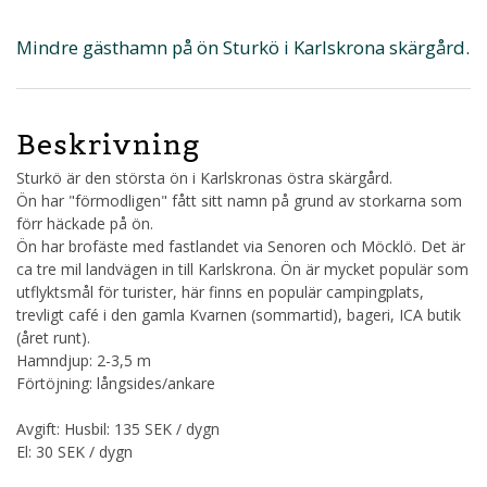
Mindre gästhamn på ön Sturkö i Karlskrona skärgård.
Beskrivning
Sturkö är den största ön i Karlskronas östra skärgård.
Ön har "förmodligen" fått sitt namn på grund av storkarna som
förr häckade på ön.
Ön har brofäste med fastlandet via Senoren och Möcklö. Det är
ca tre mil landvägen in till Karlskrona. Ön är mycket populär som
utflyktsmål för turister, här finns en populär campingplats,
trevligt café i den gamla Kvarnen (sommartid), bageri, ICA butik
(året runt).
Hamndjup: 2-3,5 m
Förtöjning: långsides/ankare
Avgift: Husbil: 135 SEK / dygn
El: 30 SEK / dygn