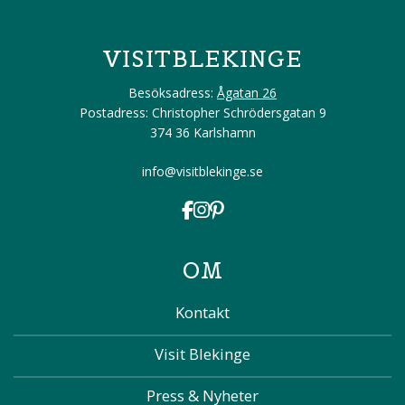
VISITBLEKINGE
Besöksadress:
Ågatan 26
Postadress: Christopher Schrödersgatan 9
374 36 Karlshamn
info@visitblekinge.se
OM
Kontakt
Visit Blekinge
Press & Nyheter