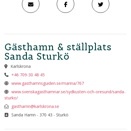
Gästhamn & ställplats
Sanda Sturkö
Karlskrona
+46 709-30 48 45
www.gasthamnsguiden.se/marina/767
www.svenskagasthamnar.se/sydkusten-och-oresund/sanda-
sturko/
gasthamn@karlskrona.se
Sanda Hamn - 370 43 - Sturkö