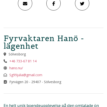
Fyrvaktaren Hanö -
lägenhet
Sölvesborg
+46 733-67 81 14
hano.nu/
Sg99julia@gmail.com
Fyrvägen 20 - 29407 - Sölvesborg
En helt unik boendeupplevelse på den omtalade ön