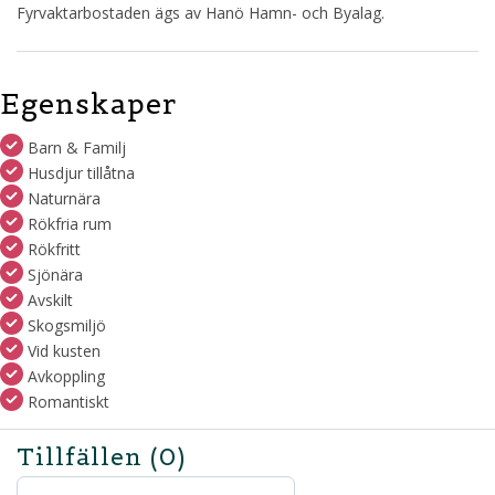
Fyrvaktarbostaden ägs av Hanö Hamn- och Byalag.
Egenskaper
Barn & Familj
Husdjur tillåtna
Naturnära
Rökfria rum
Rökfritt
Sjönära
Avskilt
Skogsmiljö
Vid kusten
Avkoppling
Romantiskt
Tillfällen
(0)