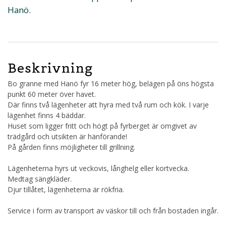
Hanö.
Beskrivning
Bo granne med Hanö fyr 16 meter hög, belägen på öns högsta
punkt 60 meter över havet.
Där finns två lägenheter att hyra med två rum och kök. I varje
lägenhet finns 4 bäddar.
Huset som ligger fritt och högt på fyrberget är omgivet av
trädgård och utsikten är hänförande!
På gården finns möjligheter till grillning.
Lägenheterna hyrs ut veckovis, långhelg eller kortvecka.
Medtag sängkläder.
Djur tillåtet, lägenheterna är rökfria.
Service i form av transport av väskor till och från bostaden ingår.