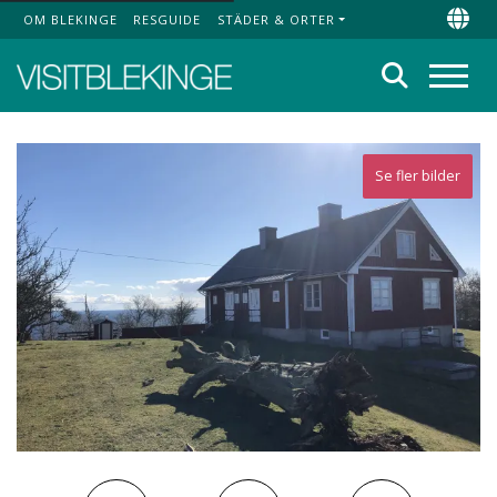
OM BLEKINGE
RESGUIDE
STÄDER & ORTER
Top Menu
Chan
Sök
Meny
Se fler bilder