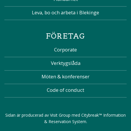
Leva, bo och arbeta i Blekinge
FÖRETAG
Corporate
Verktygslåda
Möten & konferenser
Code of conduct
Sidan är producerad av
Visit Group
med
Citybreak™ Information
& Reservation System
.