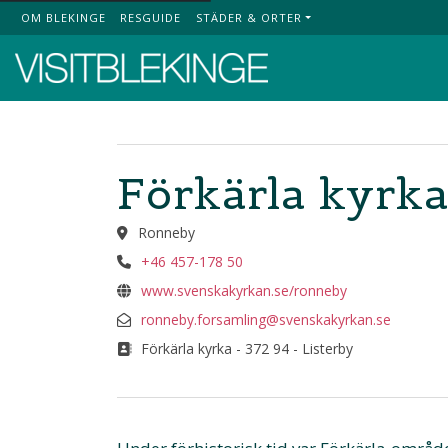
OM BLEKINGE
RESGUIDE
STÄDER & ORTER
Top Menu
Förkärla kyrk
Ronneby
+46 457-178 50
www.svenskakyrkan.se/ronneby
ronneby.forsamling@svenskakyrkan.se
Förkärla kyrka - 372 94 - Listerby