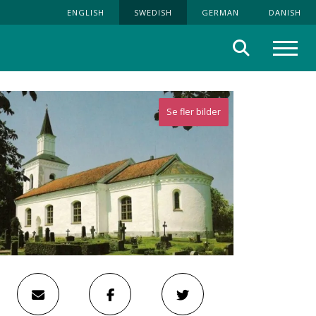
ENGLISH
SWEDISH
GERMAN
DANISH
Sök
Meny
Se fler bilder