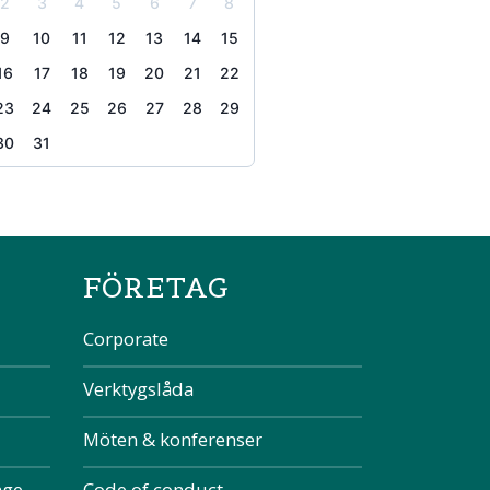
2
3
4
5
6
7
8
9
10
11
12
13
14
15
16
17
18
19
20
21
22
23
24
25
26
27
28
29
30
31
the page
FÖRETAG
Corporate
Verktygslåda
Möten & konferenser
nge
Code of conduct