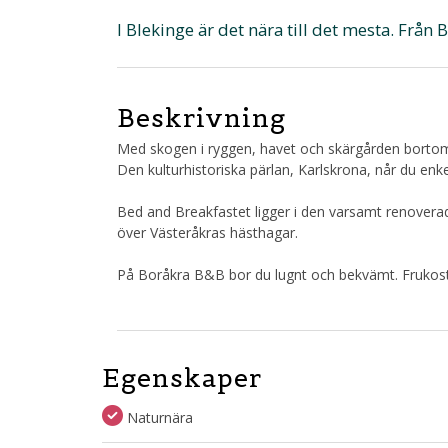
I Blekinge är det nära till det mesta. Från Bo
Beskrivning
Med skogen i ryggen, havet och skärgården bortom v
Den kulturhistoriska pärlan, Karlskrona, når du enkel
Bed and Breakfastet ligger i den varsamt renovera
över Västeråkras hästhagar.
På Boråkra B&B bor du lugnt och bekvämt. Frukost, 
Egenskaper
Naturnära