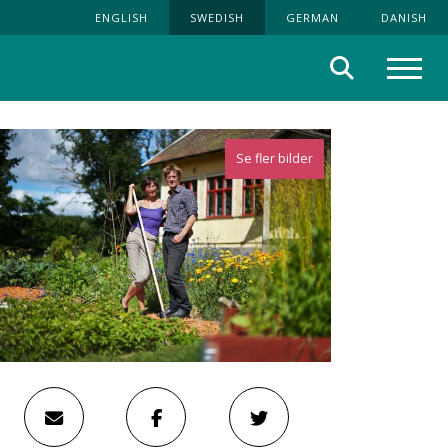
ENGLISH
SWEDISH
GERMAN
DANISH
Sök
Meny
Se fler bilder