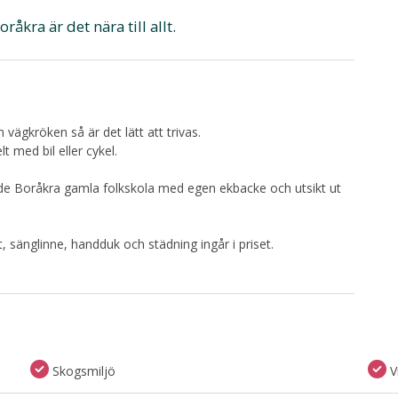
råkra är det nära till allt.
ägkröken så är det lätt att trivas.
t med bil eller cykel.
de Boråkra gamla folkskola med egen ekbacke och utsikt ut
sänglinne, handduk och städning ingår i priset.
Skogsmiljö
V