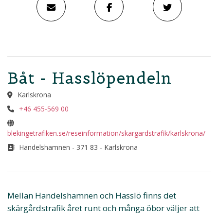
Båt - Hasslöpendeln
Karlskrona
+46 455-569 00
blekingetrafiken.se/reseinformation/skargardstrafik/karlskrona/
Handelshamnen - 371 83 - Karlskrona
Mellan Handelshamnen och Hasslö finns det
skärgårdstrafik året runt och många öbor väljer att