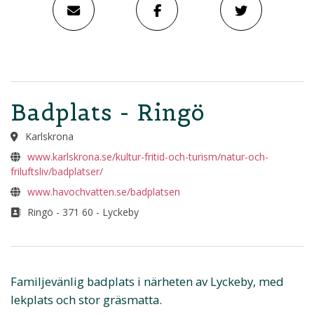
Badplats - Ringö
Karlskrona
www.karlskrona.se/kultur-fritid-och-turism/natur-och-
friluftsliv/badplatser/
www.havochvatten.se/badplatsen
Ringö - 371 60 - Lyckeby
Familjevänlig badplats i närheten av Lyckeby, med
lekplats och stor gräsmatta.