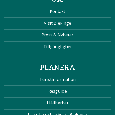
Kontakt
Visit Blekinge
Press & Nyheter
Tillgänglighet
PLANERA
Turistinformation
Resguide
Hållbarhet
Leva, bo och arbeta i Blekinge