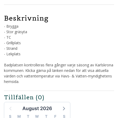
Beskrivning
- Brygga
- Stor gräsyta
- TC
- Grillplats
- Strand
- Lekplats
Badplatsen kontrolleras flera gånger varje säsong av Karlskrona
kommunen. Klicka gärna på länken nedan för att visa aktuella
värden och vattentemperatur via Havs- & Vatten-myndighetens
hemsida.
Tillfällen
(0)
August 2026
S
M
T
W
T
F
S