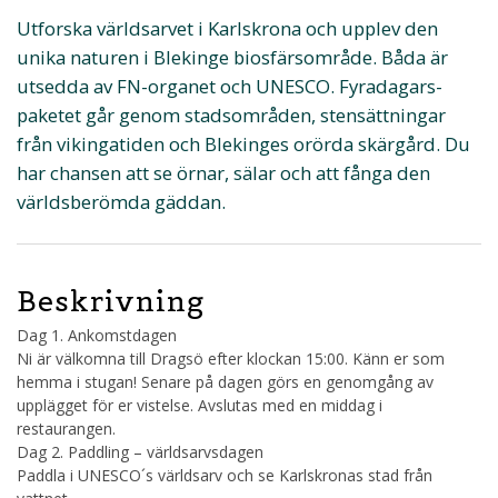
Utforska världsarvet i Karlskrona och upplev den
unika naturen i Blekinge biosfärsområde. Båda är
utsedda av FN-organet och UNESCO. Fyradagars-
paketet går genom stadsområden, stensättningar
från vikingatiden och Blekinges orörda skärgård. Du
har chansen att se örnar, sälar och att fånga den
världsberömda gäddan.
Beskrivning
Dag 1. Ankomstdagen
Ni är välkomna till Dragsö efter klockan 15:00. Känn er som
hemma i stugan! Senare på dagen görs en genomgång av
upplägget för er vistelse. Avslutas med en middag i
restaurangen.
Dag 2. Paddling – världsarvsdagen
Paddla i UNESCO´s världsarv och se Karlskronas stad från