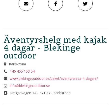
Äventyrshelg med kajak
4 dagar - Blekinge
outdoor
Karlskrona
+46 455 153 54
www.blekingeoutdoor.se/paket/aventyrsresa-4-dagars/
info@blekingeoutdoor.se
Dragsövägen 14 - 371 37 - Karlskrona