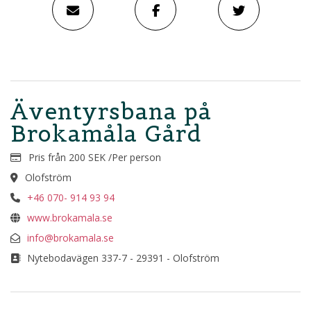
Äventyrsbana på
Brokamåla Gård
Pris från 200 SEK /Per person
Olofström
+46 070- 914 93 94
www.brokamala.se
info@brokamala.se
Nytebodavägen 337-7 - 29391 - Olofström