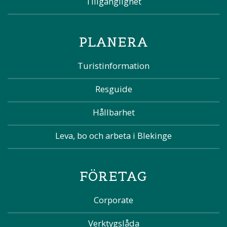
Tillgänglighet
PLANERA
Turistinformation
Resguide
Hållbarhet
Leva, bo och arbeta i Blekinge
FÖRETAG
Corporate
Verktygslåda