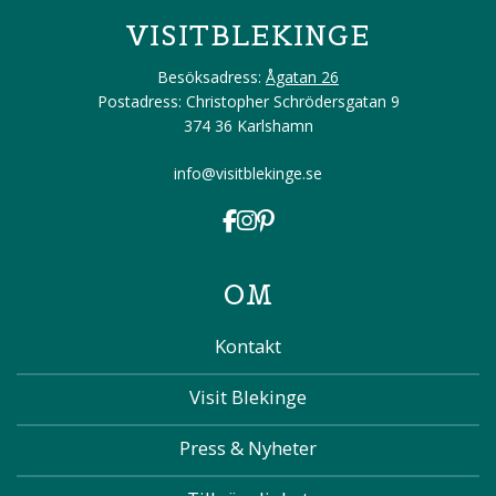
VISITBLEKINGE
Besöksadress:
Ågatan 26
Postadress: Christopher Schrödersgatan 9
374 36 Karlshamn
info@visitblekinge.se
OM
Kontakt
Visit Blekinge
Press & Nyheter