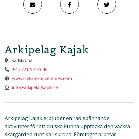
Arkipelag Kajak
Karlskrona
+46 721-92 83 40
www.blekingeadventures.com
info@arkipelagkajak.se
Arkipelag Kajak erbjuder en rad spännande
aktiviteter för att du ska kunna upptäcka den vackra
skärgården runt Karlskrona. Företaget arbetar