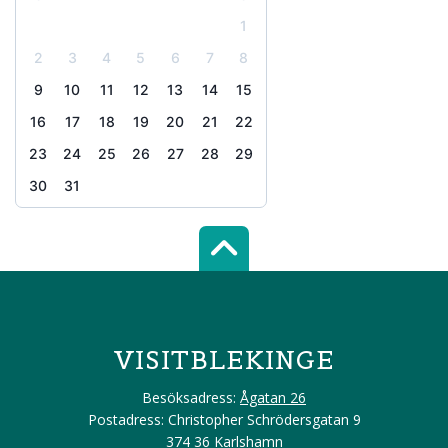
1
2
3
4
5
6
7
8
9
10
11
12
13
14
15
16
17
18
19
20
21
22
23
24
25
26
27
28
29
30
31
Scroll top of 
VISITBLEKINGE
Besöksadress:
Ågatan 26
Postadress: Christopher Schrödersgatan 9
374 36 Karlshamn