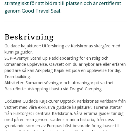
strategiskt för att bidra till platsen och är certifierat
genom Good Travel Seal.
Beskrivning
Guidade kajakturer: Utforskning av Karlskronas skärgård med
kunniga guider.
SUP-Äventyr: Stand Up Paddleboarding för en rolig och
utmanande upplevelse. Oavsett om du är nybörjare eller erfaren
paddlare så kan Arkipelag Kajak erbjuda en upplevelse för dig.
Teambuilding:
Aktiviteter: Samarbetsövningar och utmaningar på vattnet.
Bastuflotte: Avkoppling i bastu vid Dragsö Camping.
Exklusiva Guidade Kajakturer Upptäck Karlskronas världsarv från
vattnet med våra exklusiva guidade kajakturer. Turerna startar
från Fisktorget i centrala Karlskrona. Våra erfarna guider tar dig
med på en resa genom stadens marina historia, från dess
grundande som en av Europas bäst bevarade örlogsbaser till