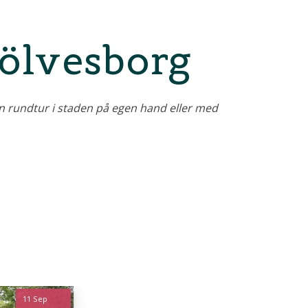
ölvesborg
en rundtur i staden på egen hand eller med
11 Sep