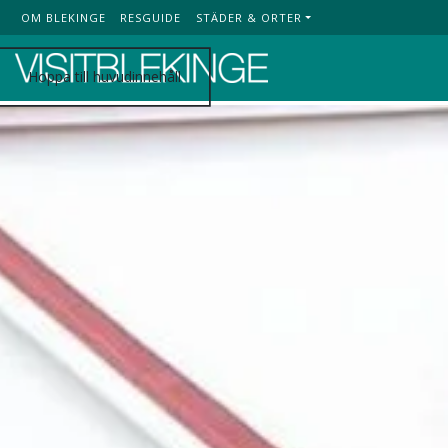
OM BLEKINGE
RESGUIDE
STÄDER & ORTER
Top Menu
Hoppa till huvudinnehåll