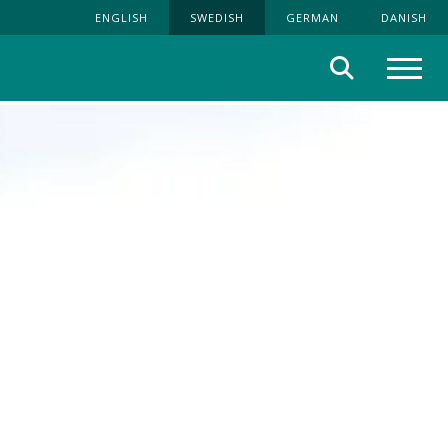
ENGLISH
SWEDISH
GERMAN
DANISH
Sök
Meny