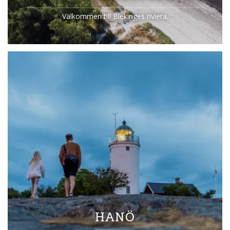
Välkommen till Blekinges riviera.
HANÖ