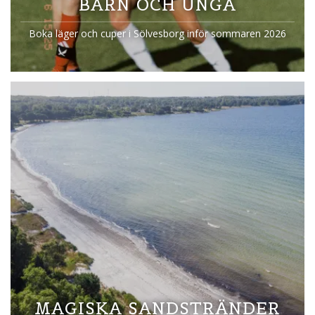
BARN OCH UNGA
Boka läger och cuper i Sölvesborg inför sommaren 2026
MAGISKA SANDSTRÄNDER