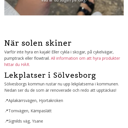
När solen skiner
Varför inte hyra en kajak! Eller cykla i skogar, på cykelvägar,
pumptrack eller flowtrail.
All information om att hyra produkter
hittar du HÄR.
Lekplatser i Sölvesborg
Sölvesborgs kommun rustar nu upp lekplatserna i kommunen.
Nedan ser du de som är renoverade och redo att upptäckas!
📍Aplakärrsvägen, Hjortakroken
📍Tornvägen, Kämpaslätt
📍Signilds väg, Ysane