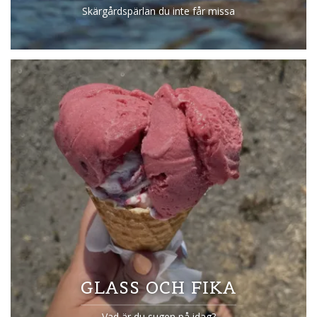
Skärgårdspärlan du inte får missa
GLASS OCH FIKA
Vad är du sugen på idag?