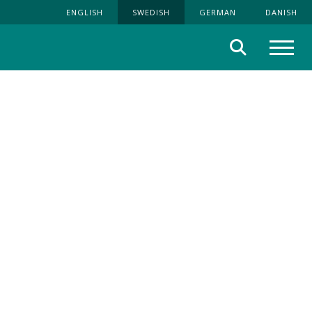
ENGLISH
SWEDISH
GERMAN
DANISH
Sök
Meny