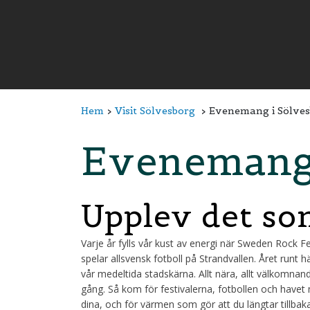
Hem
Visit Sölvesborg
Evenemang i Sölve
Evenemang 
Upplev det so
Varje år fylls vår kust av energi när Sweden Rock F
spelar allsvensk fotboll på Strandvallen. Året runt
vår medeltida stadskärna. Allt nära, allt välkomnan
gång. Så kom för festivalerna, fotbollen och havet
dina, och för värmen som gör att du längtar tillbaka