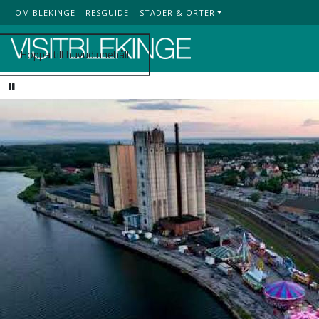
OM BLEKINGE
RESGUIDE
STÄDER & ORTER
Top Menu
Hoppa till huvudinnehåll
Pause video