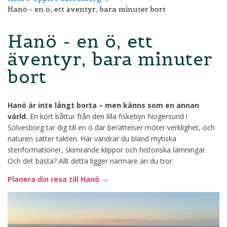
Hanö - en ö, ett äventyr, bara minuter bort
Hanö - en ö, ett
äventyr, bara minuter
bort
Hanö är inte långt borta – men känns som en annan
värld.
En kort båttur från den lilla fiskebyn Nogersund i
Sölvesborg tar dig till en ö där berättelser möter verklighet, och
naturen sätter takten. Här vandrar du bland mytiska
stenformationer, skimrande klippor och historiska lämningar.
Och det bästa? Allt detta ligger närmare än du tror.
Planera din resa till Hanö →