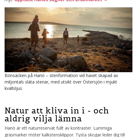
Bönsäcken på Hanö – stenformation vid havet skapad av
miljontals släta stenar, med utsikt över Östersjön i mjukt
kvällsljus.
Natur att kliva in i - och
aldrig vilja lämna
Hanö är ett naturreservat fullt av kontraster. Lummiga
gräsmarker möter kalkstensklippor. Tysta skogar leder dig till