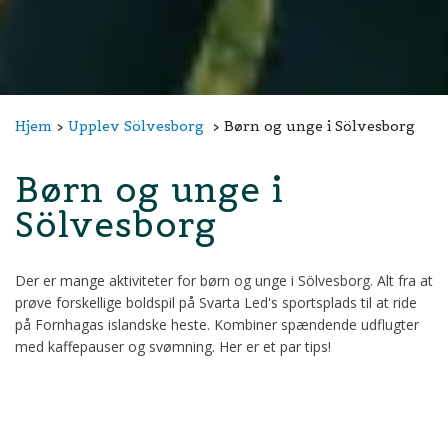
Hjem
Upplev Sölvesborg
Børn og unge i Sölvesborg
Børn og unge i
Sölvesborg
Der er mange aktiviteter for børn og unge i Sölvesborg. Alt fra at
prøve forskellige boldspil på Svarta Led's sportsplads til at ride
på Fornhagas islandske heste. Kombiner spændende udflugter
med kaffepauser og svømning. Her er et par tips!