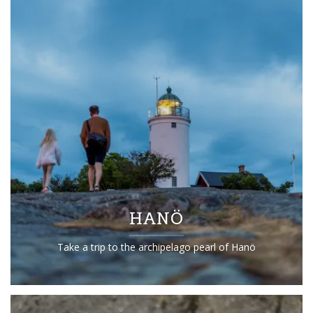
HANÖ
Take a trip to the archipelago pearl of Hanö