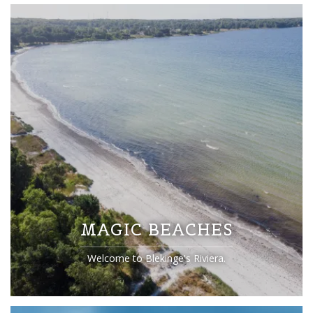
MAGIC BEACHES
Welcome to Blekinge's Riviera.