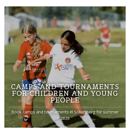
CAMPS AND TOURNAMENTS
FOR CHILDREN AND YOUNG
PEOPLE
Book camps and tournaments in Sölvesborg for summer
2026