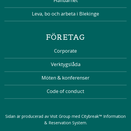
Hållbarhet
Leva, bo och arbeta i Blekinge
FÖRETAG
Corporate
Verktygslåda
Möten & konferenser
Code of conduct
Sidan är producerad av
Visit Group
med
Citybreak™ Information
& Reservation System
.