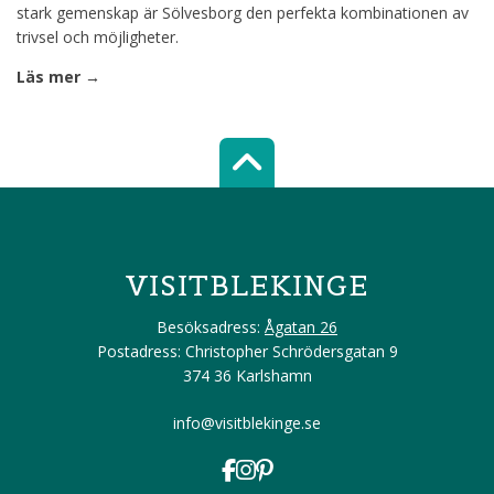
stark gemenskap är Sölvesborg den perfekta kombinationen av
trivsel och möjligheter.
Läs mer →
Scroll top of 
VISITBLEKINGE
Besöksadress:
Ågatan 26
Postadress: Christopher Schrödersgatan 9
374 36 Karlshamn
info@visitblekinge.se