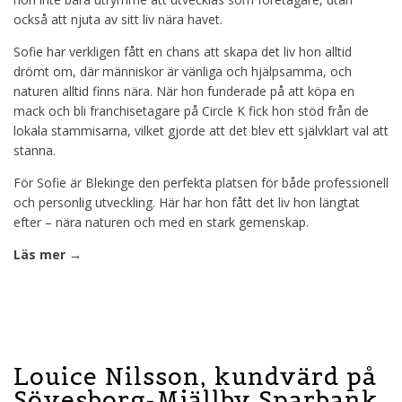
också att njuta av sitt liv nära havet.
Sofie har verkligen fått en chans att skapa det liv hon alltid
drömt om, där människor är vänliga och hjälpsamma, och
naturen alltid finns nära. När hon funderade på att köpa en
mack och bli franchisetagare på Circle K fick hon stöd från de
lokala stammisarna, vilket gjorde att det blev ett självklart val att
stanna.
För Sofie är Blekinge den perfekta platsen för både professionell
och personlig utveckling. Här har hon fått det liv hon längtat
efter – nära naturen och med en stark gemenskap.
Läs mer →
Louice Nilsson, kundvärd på
Sövesborg-Mjällby Sparbank