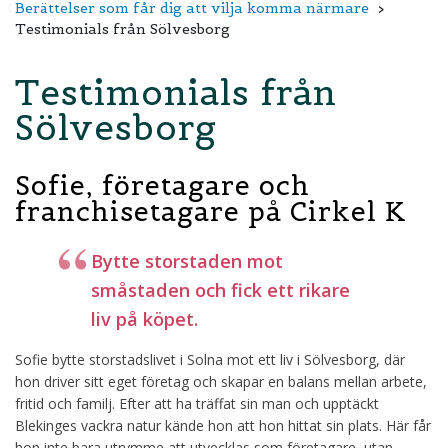
Berättelser som får dig att vilja komma närmare
Testimonials från Sölvesborg
Testimonials från
Sölvesborg
Sofie, företagare och
franchisetagare på Cirkel K
Bytte storstaden mot
småstaden och fick ett rikare
liv på köpet.
Sofie bytte storstadslivet i Solna mot ett liv i Sölvesborg, där
hon driver sitt eget företag och skapar en balans mellan arbete,
fritid och familj. Efter att ha träffat sin man och upptäckt
Blekinges vackra natur kände hon att hon hittat sin plats. Här får
hon inte bara utrymme att utvecklas som företagare, utan