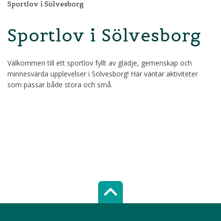
Sportlov i Sölvesborg
Sportlov i Sölvesborg
Välkommen till ett sportlov fyllt av glädje, gemenskap och
minnesvärda upplevelser i Sölvesborg! Här väntar aktiviteter
som passar både stora och små.
Scroll top of 