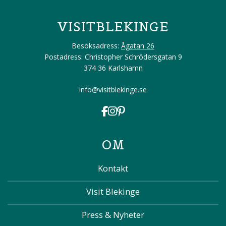
VISITBLEKINGE
Besöksadress:
Ågatan 26
Postadress: Christopher Schrödersgatan 9
374 36 Karlshamn
info@visitblekinge.se
OM
Kontakt
Visit Blekinge
Press & Nyheter