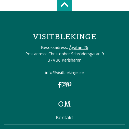
Scroll top of 
VISITBLEKINGE
Besöksadress:
Ågatan 26
Postadress: Christopher Schrödersgatan 9
374 36 Karlshamn
info@visitblekinge.se
OM
Kontakt