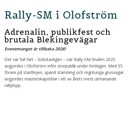
Rally-SM i Olofström
Adrenalin, publikfest och
brutala Blekingevägar
Evenemanget är tillbaka 2026!
Det var full fart – bokstavligen – när Rally-SM-finalen 2025
avgjordes i Olofström inför storpublik under lördagen. Med 55
förare på startlinjen, spänd stämning och regntunga grusvägar
avgjordes mästerskapstitlar i ett av årets mest utmanande
rallylopp.