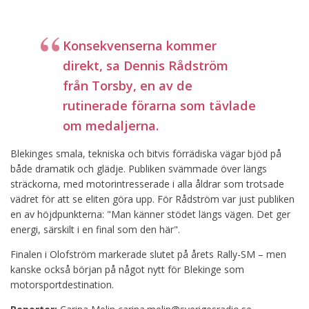
Konsekvenserna kommer
direkt, sa Dennis Rådström
från Torsby, en av de
rutinerade förarna som tävlade
om medaljerna.
Blekinges smala, tekniska och bitvis förrädiska vägar bjöd på
både dramatik och glädje. Publiken svämmade över längs
sträckorna, med motorintresserade i alla åldrar som trotsade
vädret för att se eliten göra upp. För Rådström var just publiken
en av höjdpunkterna: "Man känner stödet längs vägen. Det ger
energi, särskilt i en final som den här".
Finalen i Olofström markerade slutet på årets Rally-SM – men
kanske också början på något nytt för Blekinge som
motorsportdestination.